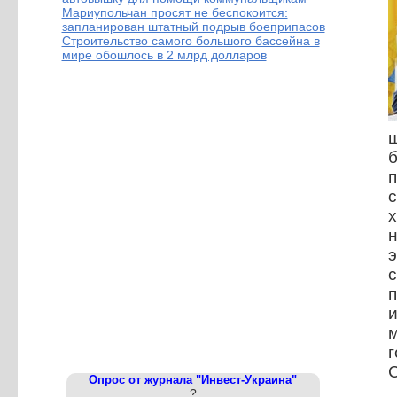
Мариупольчан просят не беспокоится:
запланирован штатный подрыв боеприпасов
Строительство самого большого бассейна в
мире обошлось в 2 млрд долларов
п
н
э
г
Опрос от журнала "Инвест-Украина"
?