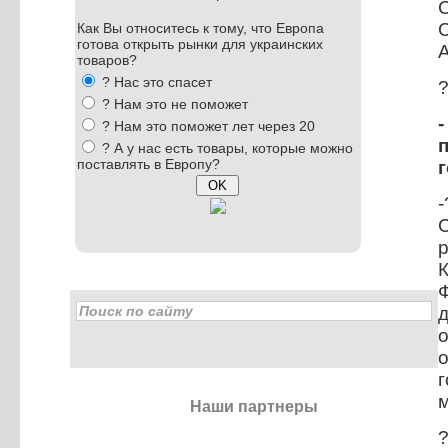
Как Вы относитесь к тому, что Европа
готова открыть рынки для украинских
А
товаров?
? Нас это спасет
? Нам это не поможет
? Нам это поможет лет через 20
? А у нас есть товары, которые можно
поставлять в Европу?
К
д
м
Наши партнеры