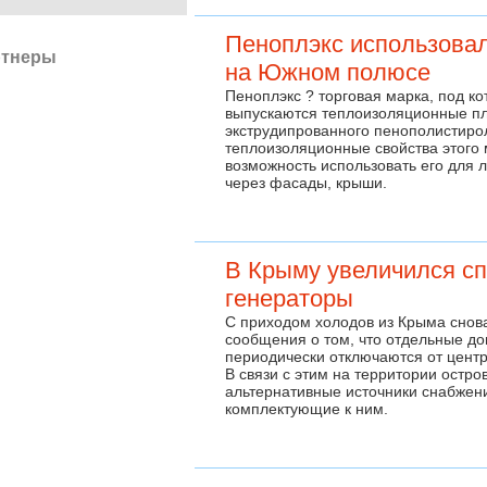
Пеноплэкс использовал
ртнеры
на Южном полюсе
Пеноплэкс ? торговая марка, под ко
выпускаются теплоизоляционные пл
экструдипрованного пенополистиро
теплоизоляционные свойства этого
возможность использовать его для 
через фасады, крыши.
В Крыму увеличился сп
генераторы
С приходом холодов из Крыма снов
сообщения о том, что отдельные до
периодически отключаются от цент
В связи с этим на территории остро
альтернативные источники снабжен
комплектующие к ним.