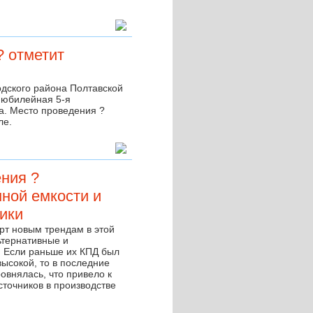
? отметит
дского района Полтавской
 юбилейная 5-я
. Место проведения ?
ле.
ния ?
ной емкости и
ики
арт новым трендам в этой
ьтернативные и
. Если раньше их КПД был
высокой, то в последние
овнялась, что привело к
точников в производстве