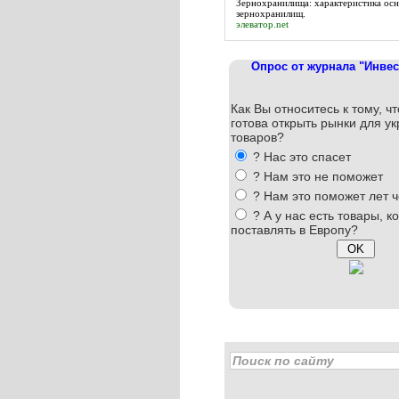
Зернохранилища
: характеристика ос
зернохранилищ.
элеватор.net
Опрос от журнала "Инвес
Как Вы относитесь к тому, ч
готова открыть рынки для у
товаров?
? Нас это спасет
? Нам это не поможет
? Нам это поможет лет ч
? А у нас есть товары, 
поставлять в Европу?