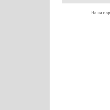
Наши па