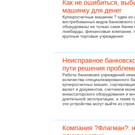
Как не ошибиться, выб
машинку для денег
Купюросчетные машинки ? один из 
востребованных видов банковского
оборудованы не только сами банки 
ломбарды, финансовые компании, п
крупные торговые учреждения.
Неисправное банковско
пути решения проблем
Работа банковских учреждений нем
количества специализированного ба
купюросчетных машин, сортировщико
валют и документов, счетчиков моне
инкассаторского оборудования и мно
длительной эксплуатации, а также
эти устройства могут выйти из стро
Компания ?Флагман?: н