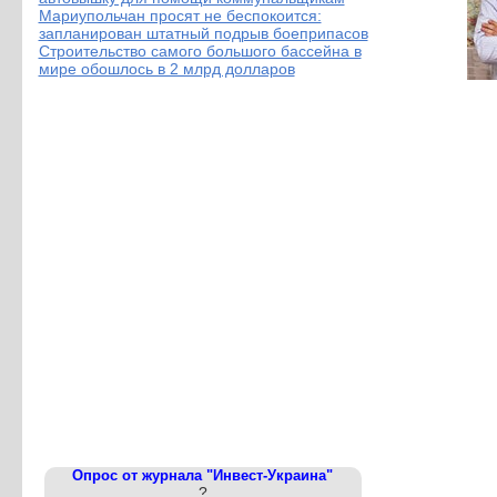
Мариупольчан просят не беспокоится:
запланирован штатный подрыв боеприпасов
Строительство самого большого бассейна в
мире обошлось в 2 млрд долларов
Опрос от журнала "Инвест-Украина"
?